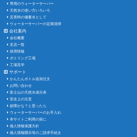
専用のウォーターサーバー
天然水の使い方いろいろ
災害時の備蓄水として
ウォーターサーバーの定期清掃
会社案内
会社概要
支店一覧
採用情報
ボトリング工場
工場見学
サポート
かんたんボトル追加注文
お問い合わせ
富士山の天然水成分表
安全上の注意
故障かな？と思ったら
ウォーターサーバーのお手入れ
本サイトご利用の前に
個人情報保護方針
個人情報開示等のご請求手続き