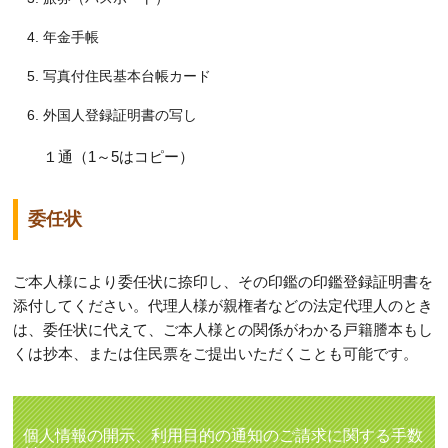
年金手帳
写真付住民基本台帳カード
外国人登録証明書の写し
１通（1～5はコピー）
委任状
ご本人様により委任状に捺印し、その印鑑の印鑑登録証明書を
添付してください。代理人様が親権者などの法定代理人のとき
は、委任状に代えて、ご本人様との関係がわかる戸籍謄本もし
くは抄本、または住民票をご提出いただくことも可能です。
個人情報の開示、利用目的の通知のご請求に関する手数