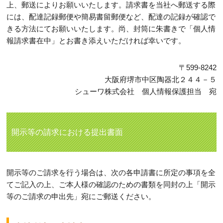
上、郵送によりお願いいたします。請求書を当社へ郵送する際
には、配達記録郵便や簡易書留郵便など、配達の記録が確認で
きる方法にてお願いいたします。尚、封筒に朱書きで「個人情
報請求書在中」とお書き添えいただければ幸いです。
〒599-8242
大阪府堺市中区陶器北２４４－５
シューワ株式会社 個人情報保護担当 宛
開示等の請求における提出書面
開示等のご請求を行う場合は、次の各申請書に所定の事項を全
てご記入の上、ご本人様の確認のための書類を同封の上「開示
等のご請求の申出先」宛にご郵送ください。