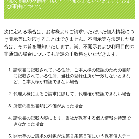
個人情報の不開示（以下「不開示」といいます。）およ
び事由について
次に定める場合は、お客様よりご請求いただいた個人情報につ
き開示等に対応することはできません。不開示等を決定した場
合は、その旨を通知いたします。尚、不開示および利用目的の
非通知の場合についても所定の手数料をいただきます。
請求書に記載されている住所、ご本人様の確認のための書類
に記載されている住所、当社の登録住所が一致しないときな
ど、ご本人様が確認できない場合
代理人様によるご請求に際して、代理権が確認できない場合
所定の提出書類に不備があった場合
請求書の記載内容により、当社が保有する個人情報を特定で
きなかった場合
開示等のご請求の対象が法第２条第５項にいう保有個人デー