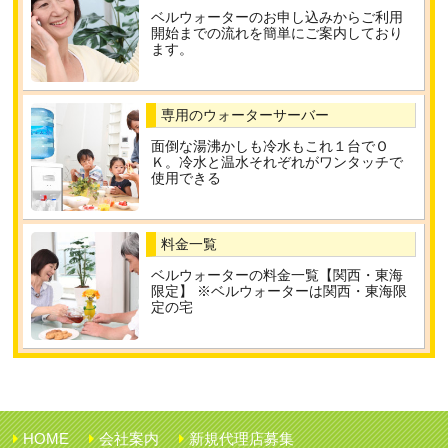
ベルウォーターのお申し込みからご利用
開始までの流れを簡単にご案内しており
ます。
専用のウォーターサーバー
面倒な湯沸かしも冷水もこれ１台でＯ
Ｋ。冷水と温水それぞれがワンタッチで
使用できる
料金一覧
ベルウォーターの料金一覧【関西・東海
限定】 ※ベルウォーターは関西・東海限
定の宅
HOME
会社案内
新規代理店募集