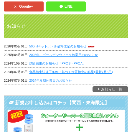
Google+
LINE
お知らせ
2026年05月01日
500mlペットボトル価格改定のお知らせ
2025年04月01日
2025年 ゴールデンウィーク休業日のお知らせ
2024年10月01日
試験結果のお知らせ「PFOS・PFOA」
2024年07月05日
食品衛生法施工条例に基づく水質検査の結果(最新7月5日)
2024年07月01日
2024年夏期休業日のお知らせ
お知らせ一覧
新規お申し込みはコチラ【関西・東海限定】