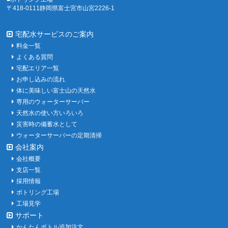
〒418-0111静岡県富士宮市山宮2226-1
宅配水サービスのご案内
料金一覧
よくある質問
宅配エリア一覧
お申し込みの流れ
体に美味しい富士山の天然水
専用のウォーターサーバー
天然水の使い方いろいろ
災害時の備蓄水として
ウォーターサーバーの定期清掃
会社案内
会社概要
支店一覧
採用情報
ボトリング工場
工場見学
サポート
かんたんボトル追加注文