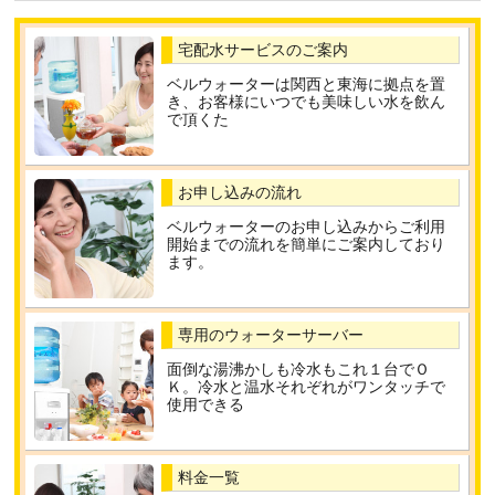
宅配水サービスのご案内
ベルウォーターは関西と東海に拠点を置
き、お客様にいつでも美味しい水を飲ん
で頂くた
お申し込みの流れ
ベルウォーターのお申し込みからご利用
開始までの流れを簡単にご案内しており
ます。
専用のウォーターサーバー
面倒な湯沸かしも冷水もこれ１台でＯ
Ｋ。冷水と温水それぞれがワンタッチで
使用できる
料金一覧