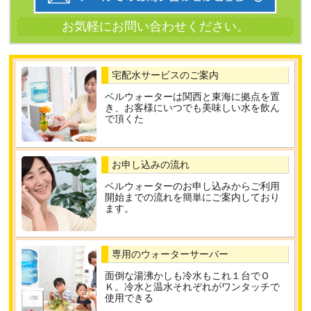
宅配水サービスのご案内
ベルウォーターは関西と東海に拠点を置
き、お客様にいつでも美味しい水を飲ん
で頂くた
お申し込みの流れ
ベルウォーターのお申し込みからご利用
開始までの流れを簡単にご案内しており
ます。
専用のウォーターサーバー
面倒な湯沸かしも冷水もこれ１台でＯ
Ｋ。冷水と温水それぞれがワンタッチで
使用できる