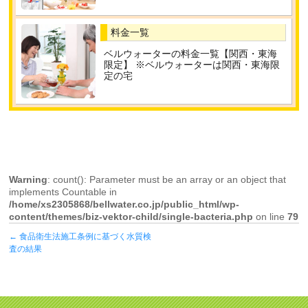
料金一覧
ベルウォーターの料金一覧【関西・東海
限定】 ※ベルウォーターは関西・東海限
定の宅
Warning
: count(): Parameter must be an array or an object that
implements Countable in
/home/xs2305868/bellwater.co.jp/public_html/wp-
content/themes/biz-vektor-child/single-bacteria.php
on line
79
←
食品衛生法施工条例に基づく水質検
査の結果