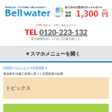
お問い合わせ・お申し込みはコチラ
TEL
0120-223-132
受付時間9:00～17:00【日曜日除く】
▼スマホメニューを開く
HOME
»
トピックス
»
水質検査
»
食品衛生法施工条例に基づく水質検査の結果
トピックス