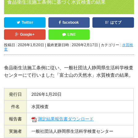
食品衛生法施工条例に基づく水質検査の結果
Twitter
facebook
はてブ
Google+
LINE
投稿日 : 2026年1月20日
最終更新日時 : 2026年2月17日
カテゴリー :
水質検
査
食品衛生法施工条例に従い、一般社団法人静岡県生活科学検査
センターにて行いました「富士山の天然水」水質検査の結果。
発行日
2026年1月20日
件名
水質検査
報告書
測定結果報告書ダウンロード
実施者
一般社団法人静岡県生活科学検査センター