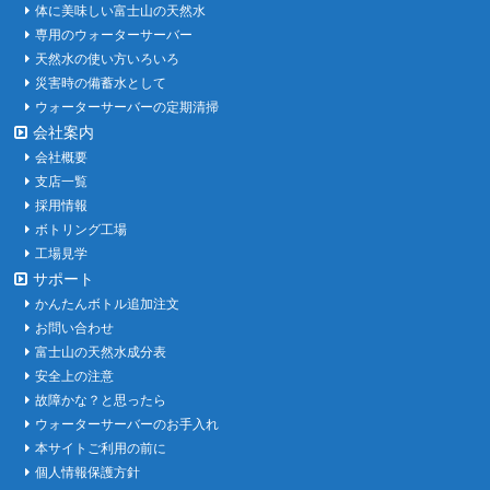
体に美味しい富士山の天然水
専用のウォーターサーバー
天然水の使い方いろいろ
災害時の備蓄水として
ウォーターサーバーの定期清掃
会社案内
会社概要
支店一覧
採用情報
ボトリング工場
工場見学
サポート
かんたんボトル追加注文
お問い合わせ
富士山の天然水成分表
安全上の注意
故障かな？と思ったら
ウォーターサーバーのお手入れ
本サイトご利用の前に
個人情報保護方針