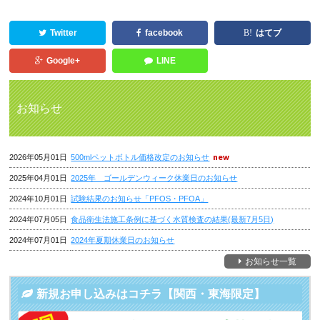
Twitter
facebook
はてブ
Google+
LINE
お知らせ
2026年05月01日
500mlペットボトル価格改定のお知らせ
2025年04月01日
2025年 ゴールデンウィーク休業日のお知らせ
2024年10月01日
試験結果のお知らせ「PFOS・PFOA」
2024年07月05日
食品衛生法施工条例に基づく水質検査の結果(最新7月5日)
2024年07月01日
2024年夏期休業日のお知らせ
お知らせ一覧
新規お申し込みはコチラ【関西・東海限定】