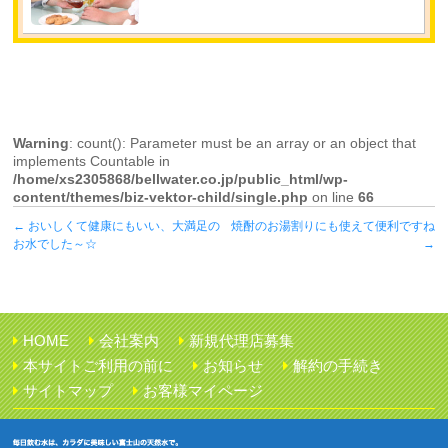
Warning
: count(): Parameter must be an array or an object that
implements Countable in
/home/xs2305868/bellwater.co.jp/public_html/wp-
content/themes/biz-vektor-child/single.php
on line
66
←
おいしくて健康にもいい、大満足の
焼酎のお湯割りにも使えて便利ですね
お水でした～☆
→
HOME
会社案内
新規代理店募集
本サイトご利用の前に
お知らせ
解約の手続き
サイトマップ
お客様マイページ