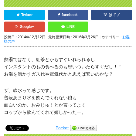
Twitter
facebook
はてブ
Google+
LINE
投稿日 : 2014年12月12日
最終更新日時 : 2016年3月26日
カテゴリー :
お客
様の声
熱湯ではなく、紅茶とかもすぐいれられるし
インスタントのもの食べるのも思いついたらすぐだし！！
お湯を沸かすガス代や電気代かと思えば安いのかな？
ザ、軟水って感じです。
普段あまり水を飲んでくれない娘も
面白いのか、おみじゅ！とか言ってよく
コップから飲んでくれて嬉しかったー。
Pocket