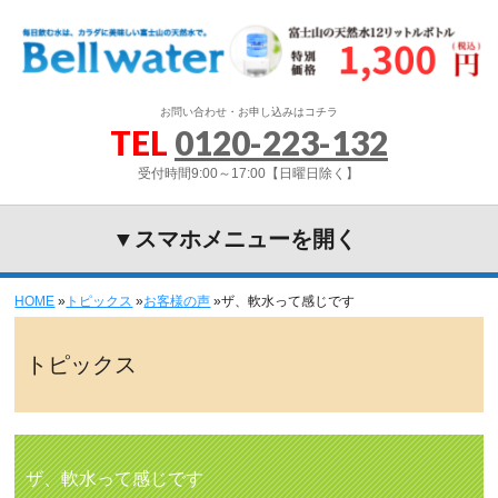
お問い合わせ・お申し込みはコチラ
TEL
0120-223-132
受付時間9:00～17:00【日曜日除く】
▼スマホメニューを開く
HOME
»
トピックス
»
お客様の声
»
ザ、軟水って感じです
トピックス
ザ、軟水って感じです