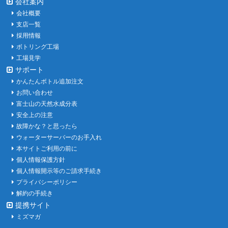
会社案内
会社概要
支店一覧
採用情報
ボトリング工場
工場見学
サポート
かんたんボトル追加注文
お問い合わせ
富士山の天然水成分表
安全上の注意
故障かな？と思ったら
ウォーターサーバーのお手入れ
本サイトご利用の前に
個人情報保護方針
個人情報開示等のご請求手続き
プライバシーポリシー
解約の手続き
提携サイト
ミズマガ