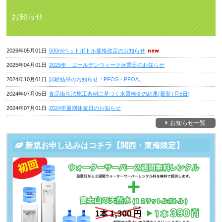
お知らせ
2026年05月01日
500mlペットボトル価格改定のお知らせ
2025年04月01日
2025年 ゴールデンウィーク休業日のお知らせ
2024年10月01日
試験結果のお知らせ「PFOS・PFOA」
2024年07月05日
食品衛生法施工条例に基づく水質検査の結果(最新7月5日)
2024年07月01日
2024年夏期休業日のお知らせ
お知らせ一覧
新規お申し込みはコチラ【関西・東海限定】