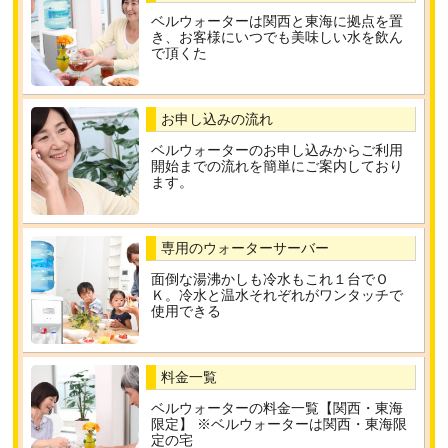
ベルウォーターは関西と東海に拠点を置
き、お客様にいつでも美味しい水を飲ん
で頂くた
お申し込みの流れ
ベルウォーターのお申し込みからご利用
開始までの流れを簡単にご案内しており
ます。
専用のウォーターサーバー
面倒な湯沸かしも冷水もこれ１台でＯ
Ｋ。冷水と温水それぞれがワンタッチで
使用できる
料金一覧
ベルウォーターの料金一覧【関西・東海
限定】 ※ベルウォーターは関西・東海限
定の宅