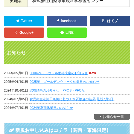
実施者
株式会社山梨県環境科学検査センター
Twitter
facebook
はてブ
Google+
LINE
お知らせ
2026年05月01日
500mlペットボトル価格改定のお知らせ
2025年04月01日
2025年 ゴールデンウィーク休業日のお知らせ
2024年10月01日
試験結果のお知らせ「PFOS・PFOA」
2024年07月05日
食品衛生法施工条例に基づく水質検査の結果(最新7月5日)
2024年07月01日
2024年夏期休業日のお知らせ
お知らせ一覧
新規お申し込みはコチラ【関西・東海限定】