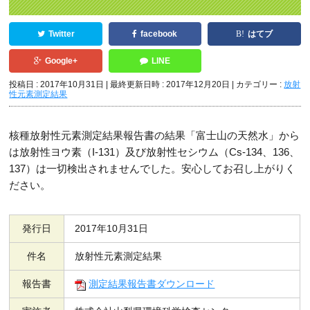
Twitter
facebook
はてブ
Google+
LINE
投稿日 : 2017年10月31日
最終更新日時 : 2017年12月20日
カテゴリー :
放射
性元素測定結果
核種放射性元素測定結果報告書の結果「富士山の天然水」から
は放射性ヨウ素（I-131）及び放射性セシウム（Cs-134、136、
137）は一切検出されませんでした。安心してお召し上がりく
ださい。
発行日
2017年10月31日
件名
放射性元素測定結果
報告書
測定結果報告書ダウンロード