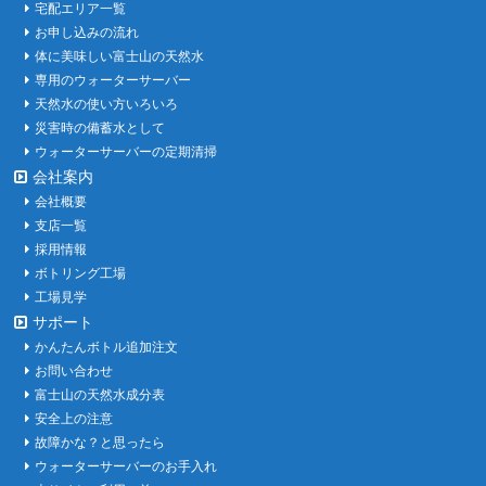
宅配エリア一覧
お申し込みの流れ
体に美味しい富士山の天然水
専用のウォーターサーバー
天然水の使い方いろいろ
災害時の備蓄水として
ウォーターサーバーの定期清掃
会社案内
会社概要
支店一覧
採用情報
ボトリング工場
工場見学
サポート
かんたんボトル追加注文
お問い合わせ
富士山の天然水成分表
安全上の注意
故障かな？と思ったら
ウォーターサーバーのお手入れ