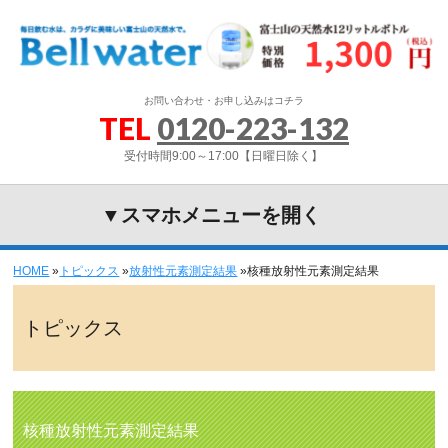
お問い合わせ・お申し込みはコチラ
TEL
0120-223-132
受付時間9:00～17:00【日曜日除く】
▼スマホメニューを開く
HOME
»
トピックス
»
放射性元素測定結果
»
核種放射性元素測定結果
トピックス
核種放射性元素測定結果