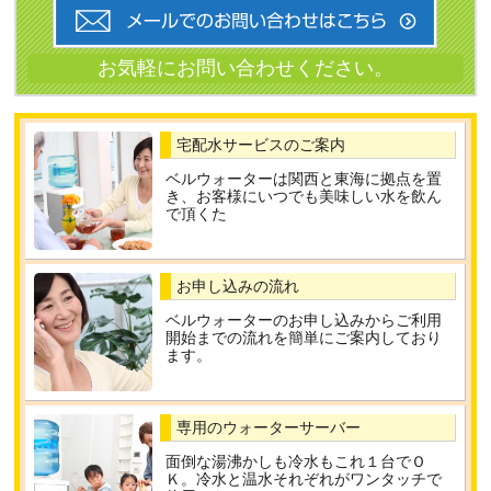
宅配水サービスのご案内
ベルウォーターは関西と東海に拠点を置
き、お客様にいつでも美味しい水を飲ん
で頂くた
お申し込みの流れ
ベルウォーターのお申し込みからご利用
開始までの流れを簡単にご案内しており
ます。
専用のウォーターサーバー
面倒な湯沸かしも冷水もこれ１台でＯ
Ｋ。冷水と温水それぞれがワンタッチで