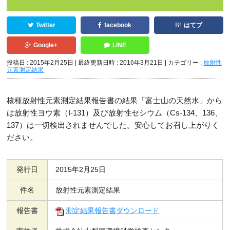
Twitter
facebook
はてブ
Google+
LINE
投稿日 : 2015年2月25日
最終更新日時 : 2016年3月21日
カテゴリー :
放射性
元素測定結果
核種放射性元素測定結果報告書の結果「富士山の天然水」から
は放射性ヨウ素（I-131）及び放射性セシウム（Cs-134、136、
137）は一切検出されませんでした。安心してお召し上がりく
ださい。
発行日
2015年2月25日
件名
放射性元素測定結果
報告書
測定結果報告書ダウンロード