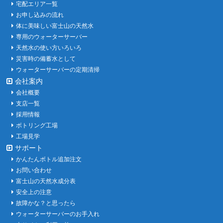
宅配エリア一覧
お申し込みの流れ
体に美味しい富士山の天然水
専用のウォーターサーバー
天然水の使い方いろいろ
災害時の備蓄水として
ウォーターサーバーの定期清掃
会社案内
会社概要
支店一覧
採用情報
ボトリング工場
工場見学
サポート
かんたんボトル追加注文
お問い合わせ
富士山の天然水成分表
安全上の注意
故障かな？と思ったら
ウォーターサーバーのお手入れ