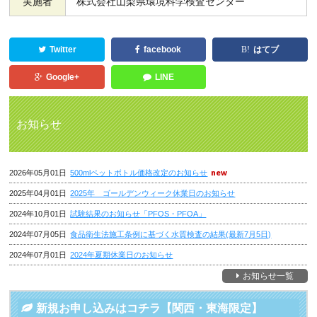
実施者
株式会社山梨県環境科学検査センター
Twitter
facebook
はてブ
Google+
LINE
お知らせ
2026年05月01日
500mlペットボトル価格改定のお知らせ
2025年04月01日
2025年 ゴールデンウィーク休業日のお知らせ
2024年10月01日
試験結果のお知らせ「PFOS・PFOA」
2024年07月05日
食品衛生法施工条例に基づく水質検査の結果(最新7月5日)
2024年07月01日
2024年夏期休業日のお知らせ
お知らせ一覧
新規お申し込みはコチラ【関西・東海限定】