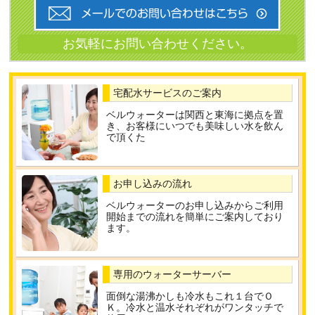
宅配水サービスのご案内
ベルウォーターは関西と東海に拠点を置
き、お客様にいつでも美味しい水を飲ん
で頂くた
お申し込みの流れ
ベルウォーターのお申し込みからご利用
開始までの流れを簡単にご案内しており
ます。
専用のウォーターサーバー
面倒な湯沸かしも冷水もこれ１台でＯ
Ｋ。冷水と温水それぞれがワンタッチで