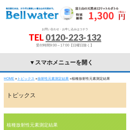
お問い合わせ・お申し込みはコチラ
TEL
0120-223-132
受付時間9:00～17:00【日曜日除く】
▼スマホメニューを開く
HOME
»
トピックス
»
放射性元素測定結果
»
核種放射性元素測定結果
トピックス
核種放射性元素測定結果