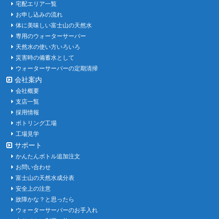
宅配エリア一覧
お申し込みの流れ
体に美味しい富士山の天然水
専用のウォーターサーバー
天然水の使い方いろいろ
災害時の備蓄水として
ウォーターサーバーの定期清掃
会社案内
会社概要
支店一覧
採用情報
ボトリング工場
工場見学
サポート
かんたんボトル追加注文
お問い合わせ
富士山の天然水成分表
安全上の注意
故障かな？と思ったら
ウォーターサーバーのお手入れ