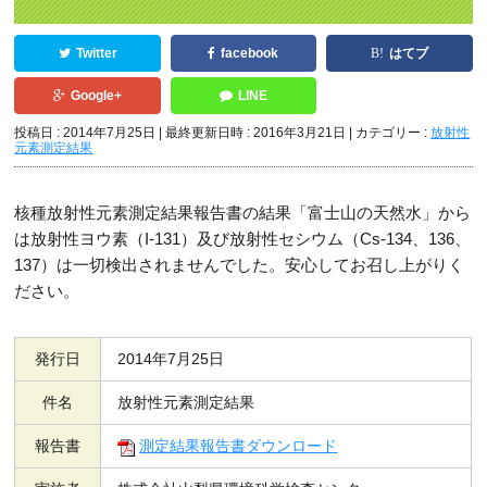
Twitter
facebook
はてブ
Google+
LINE
投稿日 : 2014年7月25日
最終更新日時 : 2016年3月21日
カテゴリー :
放射性
元素測定結果
核種放射性元素測定結果報告書の結果「富士山の天然水」から
は放射性ヨウ素（I-131）及び放射性セシウム（Cs-134、136、
137）は一切検出されませんでした。安心してお召し上がりく
ださい。
発行日
2014年7月25日
件名
放射性元素測定結果
報告書
測定結果報告書ダウンロード