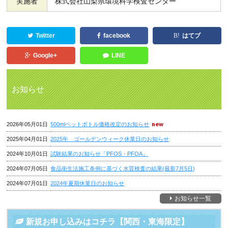
実施者
株式会社山梨県環境科学検査センター
Twitter
facebook
はてブ
Google+
LINE
お知らせ
2026年05月01日
500mlペットボトル価格改定のお知らせ
2025年04月01日
2025年 ゴールデンウィーク休業日のお知らせ
2024年10月01日
試験結果のお知らせ「PFOS・PFOA」
2024年07月05日
食品衛生法施工条例に基づく水質検査の結果(最新7月5日)
2024年07月01日
2024年夏期休業日のお知らせ
お知らせ一覧
新規お申し込みはコチラ【関西・東海限定】