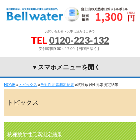
お問い合わせ・お申し込みはコチラ
TEL
0120-223-132
受付時間9:00～17:00【日曜日除く】
▼スマホメニューを開く
HOME
»
トピックス
»
放射性元素測定結果
»
核種放射性元素測定結果
トピックス
核種放射性元素測定結果