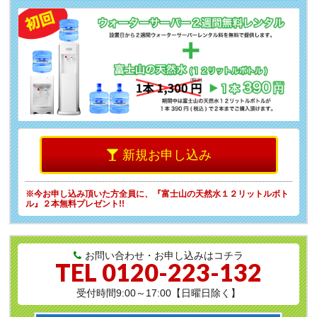
新規お申し込み
※今お申し込み頂いた方全員に、
『富士山の天然水１２リットルボト
ル』２本無料プレゼント!!
お問い合わせ・お申し込みはコチラ
TEL
0120-223-132
受付時間9:00～17:00【日曜日除く】