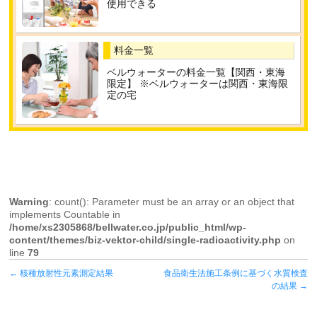
使用できる
料金一覧
ベルウォーターの料金一覧【関西・東海
限定】 ※ベルウォーターは関西・東海限
定の宅
Warning
: count(): Parameter must be an array or an object that
implements Countable in
/home/xs2305868/bellwater.co.jp/public_html/wp-
content/themes/biz-vektor-child/single-radioactivity.php
on
line
79
←
核種放射性元素測定結果
食品衛生法施工条例に基づく水質検査
の結果
→