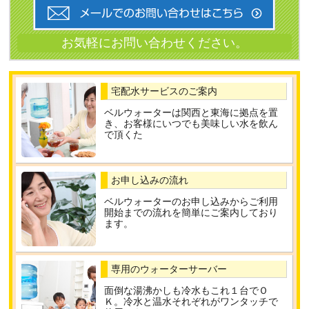
宅配水サービスのご案内
ベルウォーターは関西と東海に拠点を置
き、お客様にいつでも美味しい水を飲ん
で頂くた
お申し込みの流れ
ベルウォーターのお申し込みからご利用
開始までの流れを簡単にご案内しており
ます。
専用のウォーターサーバー
面倒な湯沸かしも冷水もこれ１台でＯ
Ｋ。冷水と温水それぞれがワンタッチで