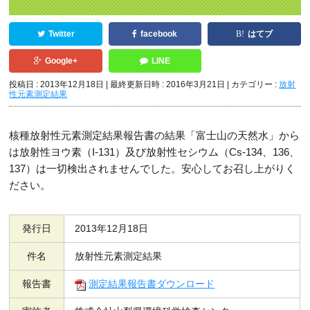
Twitter
facebook
はてブ
Google+
LINE
投稿日 : 2013年12月18日
最終更新日時 : 2016年3月21日
カテゴリー :
放射
性元素測定結果
核種放射性元素測定結果報告書の結果「富士山の天然水」から
は放射性ヨウ素（I-131）及び放射性セシウム（Cs-134、136、
137）は一切検出されませんでした。安心してお召し上がりく
ださい。
発行日
2013年12月18日
件名
放射性元素測定結果
報告書
測定結果報告書ダウンロード