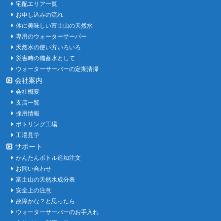
宅配エリア一覧
お申し込みの流れ
体に美味しい富士山の天然水
専用のウォーターサーバー
天然水の使い方いろいろ
災害時の備蓄水として
ウォーターサーバーの定期清掃
会社案内
会社概要
支店一覧
採用情報
ボトリング工場
工場見学
サポート
かんたんボトル追加注文
お問い合わせ
富士山の天然水成分表
安全上の注意
故障かな？と思ったら
ウォーターサーバーのお手入れ