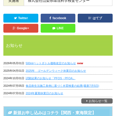
実施者
株式会社山梨県環境科学検査センター
Twitter
facebook
はてブ
Google+
LINE
お知らせ
2026年05月01日
500mlペットボトル価格改定のお知らせ
2025年04月01日
2025年 ゴールデンウィーク休業日のお知らせ
2024年10月01日
試験結果のお知らせ「PFOS・PFOA」
2024年07月05日
食品衛生法施工条例に基づく水質検査の結果(最新7月5日)
2024年07月01日
2024年夏期休業日のお知らせ
お知らせ一覧
新規お申し込みはコチラ【関西・東海限定】