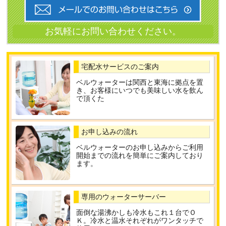
宅配水サービスのご案内
ベルウォーターは関西と東海に拠点を置
き、お客様にいつでも美味しい水を飲ん
で頂くた
お申し込みの流れ
ベルウォーターのお申し込みからご利用
開始までの流れを簡単にご案内しており
ます。
専用のウォーターサーバー
面倒な湯沸かしも冷水もこれ１台でＯ
Ｋ。冷水と温水それぞれがワンタッチで