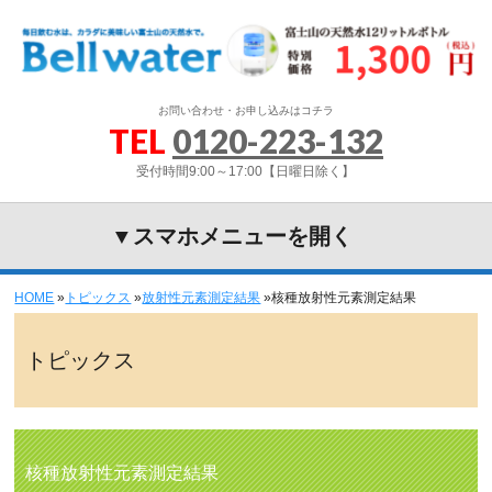
お問い合わせ・お申し込みはコチラ
TEL
0120-223-132
受付時間9:00～17:00【日曜日除く】
▼スマホメニューを開く
HOME
»
トピックス
»
放射性元素測定結果
»
核種放射性元素測定結果
トピックス
核種放射性元素測定結果