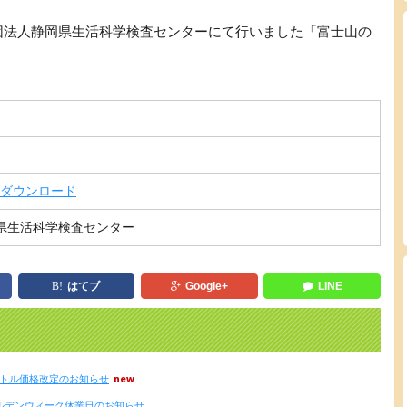
団法人静岡県生活科学検査センターにて行いました「富士山の
ダウンロード
県生活科学検査センター
はてブ
Google+
LINE
トボトル価格改定のお知らせ
ールデンウィーク休業日のお知らせ