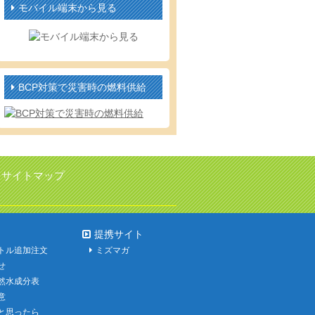
モバイル端末から見る
BCP対策で災害時の燃料供給
サイトマップ
提携サイト
トル追加注文
ミズマガ
せ
然水成分表
意
と思ったら