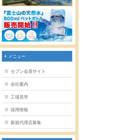
メニュー
セブン会員サイト
会社案内
工場見学
採用情報
新規代理店募集