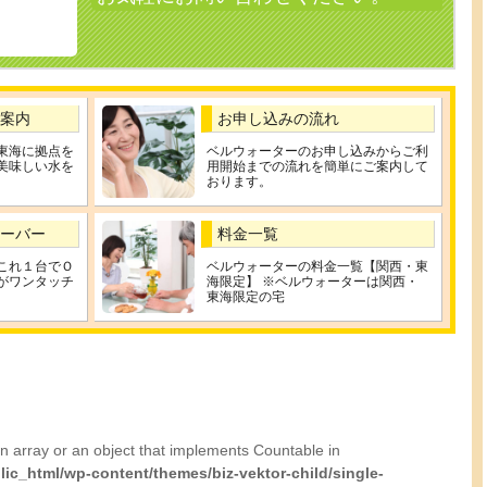
】
案内
お申し込みの流れ
東海に拠点を
ベルウォーターのお申し込みからご利
美味しい水を
用開始までの流れを簡単にご案内して
おります。
ーバー
料金一覧
これ１台でＯ
ベルウォーターの料金一覧【関西・東
がワンタッチ
海限定】 ※ベルウォーターは関西・
東海限定の宅
n array or an object that implements Countable in
lic_html/wp-content/themes/biz-vektor-child/single-