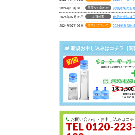
重要なお知らせ
2024年10月01日
試験結果のお知
水質検査
2024年07月05日
食品衛生法施工
休業日について
2024年07月01日
2024年夏期
新規お申し込みはコチラ【関
お問い合わせ・お申し込みはコチ
TEL 0120-223