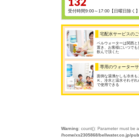
132
受付時間9:00～17:00【日曜日除く
宅配水サービスのご
ベルウォーターは関西と
置き、お客様にいつでも
飲んで頂くた
専用のウォーターサ
面倒な湯沸かしも冷水も
Ｋ。冷水と温水それぞれ
で使用できる
Warning
: count(): Parameter must be a
/home/xs2305868/bellwater.co.jp/pub