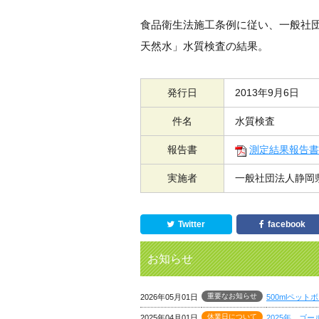
食品衛生法施工条例に従い、一般社
天然水」水質検査の結果。
発行日
2013年9月6日
件名
水質検査
報告書
測定結果報告書
実施者
一般社団法人静岡
Twitter
facebook
お知らせ
重要なお知らせ
2026年05月01日
500mlペッ
休業日について
2025年04月01日
2025年 ゴ