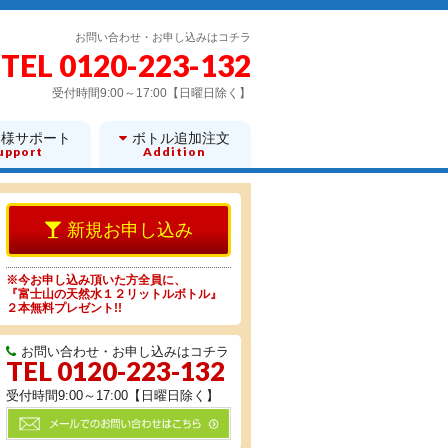
お問い合わせ・お申し込みはコチラ
TEL 0120-223-132
受付時間9:00～17:00【日曜日除く】
客様サポート
ボトル追加注文
upport
Addition
※今お申し込み頂いた方全員に、
『富士山の天然水１２リットルボトル』
２本無料プレゼント!!
お問い合わせ・お申し込みはコチラ
TEL 0120-223-132
受付時間9:00～17:00【日曜日除く】