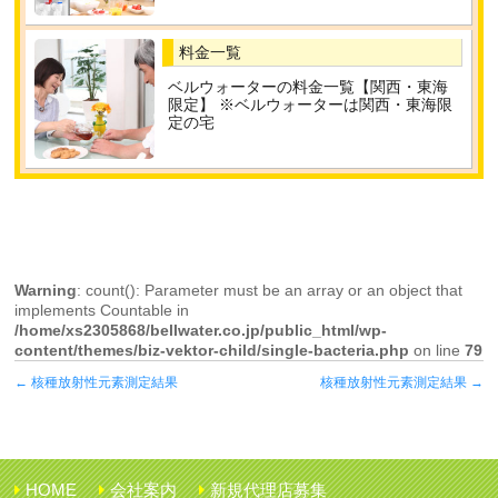
料金一覧
ベルウォーターの料金一覧【関西・東海
限定】 ※ベルウォーターは関西・東海限
定の宅
Warning
: count(): Parameter must be an array or an object that
implements Countable in
/home/xs2305868/bellwater.co.jp/public_html/wp-
content/themes/biz-vektor-child/single-bacteria.php
on line
79
←
核種放射性元素測定結果
核種放射性元素測定結果
→
HOME
会社案内
新規代理店募集