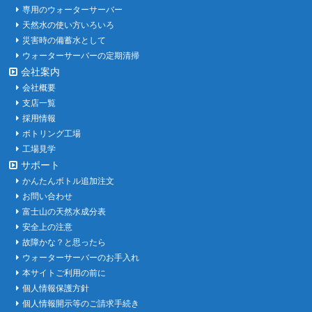
専用のウォーターサーバー
天然水の使い方いろいろ
災害時の備蓄水として
ウォーターサーバーの定期清掃
会社案内
会社概要
支店一覧
採用情報
ボトリング工場
工場見学
サポート
かんたんボトル追加注文
お問い合わせ
富士山の天然水成分表
安全上の注意
故障かな？と思ったら
ウォーターサーバーのお手入れ
本サイトご利用の前に
個人情報保護方針
個人情報開示等のご請求手続き