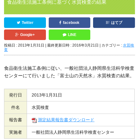
食品衛生法施工条例に基づく水質検査の結果
Twitter
facebook
はてブ
Google+
LINE
投稿日 : 2013年1月31日
最終更新日時 : 2016年3月21日
カテゴリー :
水質検
査
食品衛生法施工条例に従い、一般社団法人静岡県生活科学検査
センターにて行いました「富士山の天然水」水質検査の結果。
発行日
2013年1月31日
件名
水質検査
報告書
測定結果報告書ダウンロード
実施者
一般社団法人静岡県生活科学検査センター