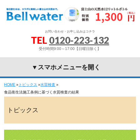
お問い合わせ・お申し込みはコチラ
TEL
0120-223-132
受付時間9:00～17:00【日曜日除く】
▼スマホメニューを開く
HOME
»
トピックス
»
水質検査
»
食品衛生法施工条例に基づく水質検査の結果
トピックス