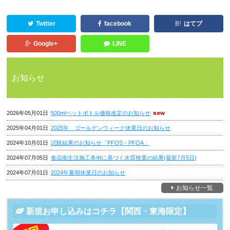
Twitter
facebook
はてブ
Google+
LINE
お知らせ
2026年05月01日
500mlペットボトル価格改定のお知らせ
2025年04月01日
2025年 ゴールデンウィーク休業日のお知らせ
2024年10月01日
試験結果のお知らせ「PFOS・PFOA」
2024年07月05日
食品衛生法施工条例に基づく水質検査の結果(最新7月5日)
2024年07月01日
2024年夏期休業日のお知らせ
お知らせ一覧
新規お申し込みはコチラ【関西・東海限定】