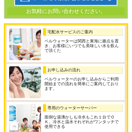
宅配水サービスのご案内
ベルウォーターは関西と東海に拠点を置
き、お客様にいつでも美味しい水を飲ん
で頂くた
お申し込みの流れ
ベルウォーターのお申し込みからご利用
開始までの流れを簡単にご案内しており
ます。
専用のウォーターサーバー
面倒な湯沸かしも冷水もこれ１台でＯ
Ｋ。冷水と温水それぞれがワンタッチで
使用できる