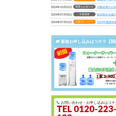
重要なお知らせ
2024年10月01日
試験結果のお知
水質検査
2024年07月05日
食品衛生法施工
休業日について
2024年07月01日
2024年夏期
新規お申し込みはコチラ【関
お問い合わせ・お申し込みはコチ
TEL 0120-223