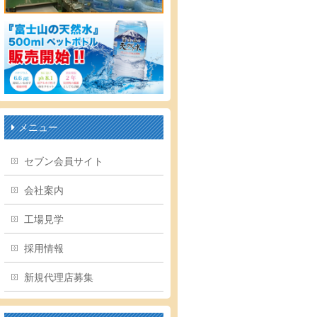
メニュー
セブン会員サイト
会社案内
工場見学
採用情報
新規代理店募集