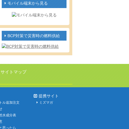
モバイル端末から見る
BCP対策で災害時の燃料供給
サイトマップ
提携サイト
トル追加注文
ミズマガ
せ
然水成分表
意
と思ったら