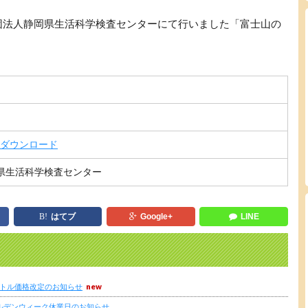
団法人静岡県生活科学検査センターにて行いました「富士山の
ダウンロード
県生活科学検査センター
はてブ
Google+
LINE
トボトル価格改定のお知らせ
ールデンウィーク休業日のお知らせ