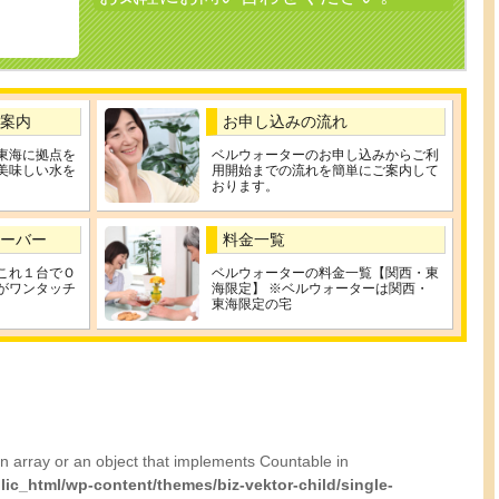
】
案内
お申し込みの流れ
東海に拠点を
ベルウォーターのお申し込みからご利
美味しい水を
用開始までの流れを簡単にご案内して
おります。
ーバー
料金一覧
これ１台でＯ
ベルウォーターの料金一覧【関西・東
がワンタッチ
海限定】 ※ベルウォーターは関西・
東海限定の宅
n array or an object that implements Countable in
lic_html/wp-content/themes/biz-vektor-child/single-