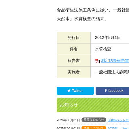
食品衛生法施工条例に従い、一般社
天然水」水質検査の結果。
発行日
2012年5月1日
件名
水質検査
報告書
測定結果報告書
実施者
一般社団法人静岡
Twitter
facebook
お知らせ
重要なお知らせ
2026年05月01日
500mlペッ
休業日について
2025年04月01日
2025年 ゴ