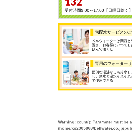
132
受付時間9:00～17:00【日曜日除く
宅配水サービスのご
ベルウォーターは関西と
置き、お客様にいつでも
飲んで頂くた
専用のウォーターサ
面倒な湯沸かしも冷水も
Ｋ。冷水と温水それぞれ
で使用できる
Warning
: count(): Parameter must be a
/home/xs2305868/bellwater.co.jp/pub